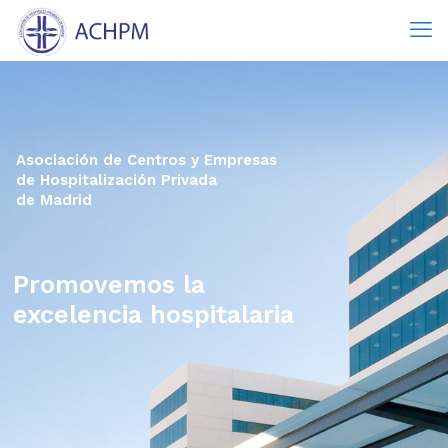
Asociación de Centros y Empresas
de Hospitalización Privada
de Madrid
Promovemos la
excelencia hospitalaria