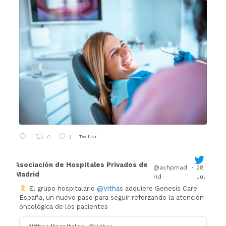
Twitter
0
1
Asociación de Hospitales Privados de
@achpmad
·
28
Madrid
rid
Jul
El grupo hospitalario
@Vithas
adquiere Genesis Care
España, un nuevo paso para seguir reforzando la atención
oncológica de los pacientes