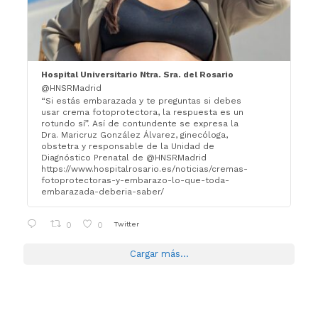
Hospital Universitario Ntra. Sra. del Rosario
@HNSRMadrid
“Si estás embarazada y te preguntas si debes
usar crema fotoprotectora, la respuesta es un
rotundo sí”. Así de contundente se expresa la
Dra. Maricruz González Álvarez, ginecóloga,
obstetra y responsable de la Unidad de
Diagnóstico Prenatal de @HNSRMadrid
https://www.hospitalrosario.es/noticias/cremas-
fotoprotectoras-y-embarazo-lo-que-toda-
embarazada-deberia-saber/
Twitter
0
0
Cargar más...