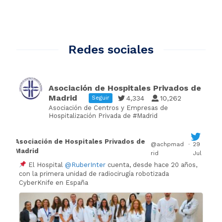
Redes sociales
Asociación de Hospitales Privados de
Madrid
4,334
10,262
Seguir
Asociación de Centros y Empresas de
Hospitalización Privada de #Madrid
Asociación de Hospitales Privados de
@achpmad
·
29
Madrid
rid
Jul
El Hospital
@RuberInter
cuenta, desde hace 20 años,
con la primera unidad de radiocirugía robotizada
CyberKnife en España