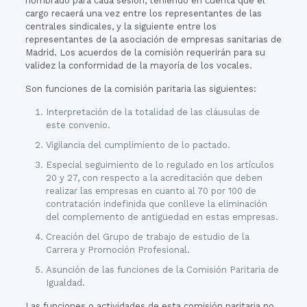
nombrado para cada sesión, teniendo en cuenta que el
cargo recaerá una vez entre los representantes de las
centrales sindicales, y la siguiente entre los
representantes de la asociación de empresas sanitarias de
Madrid. Los acuerdos de la comisión requerirán para su
validez la conformidad de la mayoría de los vocales.
Son funciones de la comisión paritaria las siguientes:
Interpretación de la totalidad de las cláusulas de
este convenio.
Vigilancia del cumplimiento de lo pactado.
Especial seguimiento de lo regulado en los artículos
20 y 27, con respecto a la acreditación que deben
realizar las empresas en cuanto al 70 por 100 de
contratación indefinida que conlleve la eliminación
del complemento de antigüedad en estas empresas.
Creación del Grupo de trabajo de estudio de la
Carrera y Promoción Profesional.
Asunción de las funciones de la Comisión Paritaria de
Igualdad.
Las funciones o actividades de esta comisión paritaria no