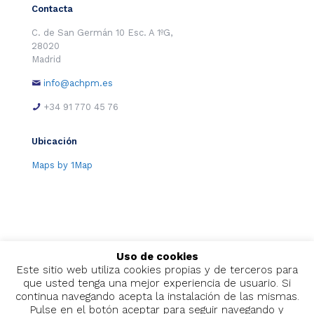
Contacta
C. de San Germán 10 Esc. A 1ºG,
28020
Madrid
info@achpm.es
+34 91 770 45 76
Ubicación
Maps by 1Map
Uso de cookies
Este sitio web utiliza cookies propias y de terceros para
que usted tenga una mejor experiencia de usuario. Si
continua navegando acepta la instalación de las mismas.
Pulse en el botón aceptar para seguir navegando y