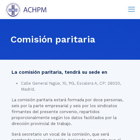
Comisión paritaria
La comisión paritaria, tendrá su sede en
Calle General Yagüe, 10, 1ºG, Escalera A, CP: 28020,
Madrid.
La comisión paritaria estará formada por doce personas,
seis por la parte empresarial y seis por los sindicatos
firmantes del presente convenio, repartidos
proporcionalmente según los datos facilitados por la
dirección provincial de trabajo.
Será secretario un vocal de la comisión, que será