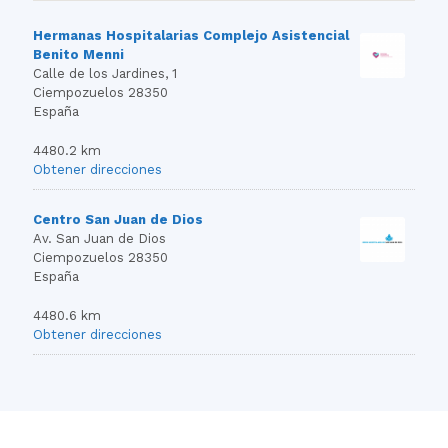
Hermanas Hospitalarias Complejo Asistencial
Benito Menni
Calle de los Jardines, 1
Ciempozuelos 28350
España
4480.2 km
Obtener direcciones
Centro San Juan de Dios
Av. San Juan de Dios
Ciempozuelos 28350
España
4480.6 km
Obtener direcciones
Hospital Universitario Infanta Elena
Av. de los Reyes Catolicos, 21
Valdemoro 28432
España