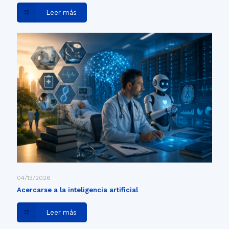
Leer más
04/13/2026
Acercarse a la inteligencia artificial
Leer más