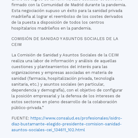
firmado con la Comunidad de Madrid durante la pandemia.
Esta negociación supuso un éxito para la sanidad privada
madrileña al lograr el reembolso de los costes derivados
de la puesta a disposición de todos los centros
hospitalarios madrileños en la pandemia.
COMISIÓN DE SANIDAD Y ASUNTOS SOCIALES DE LA
CEIM
La Comisión de Sanidad y Asuntos Sociales de la CEIM
realiza una labor de información y análisis de aquellas
cuestiones y planteamientos del interés para las
organizaciones y empresas asociadas en materia de
sanidad (farmacia, hospitalización privada, tecnología
sanitaria, etc.) y asuntos sociales (en particular,
dependencia y demografía), con el objetivo de configurar
la posición empresarial y la defensa de los intereses de
estos sectores en pleno desarrollo de la colaboración
público-privada.”
FUENTE:
https://www.consalud.es/profesionales/isidro-
diaz-bustamante-elegido-presidente-comision-sanidad-
asuntos-sociales-cei_134611_102.html