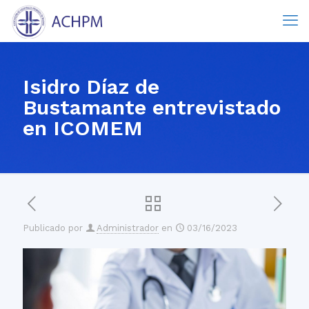
Isidro Díaz de
Bustamante entrevistado
en ICOMEM
Publicado por
Administrador
en
03/16/2023