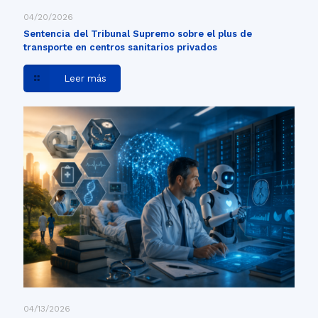
04/20/2026
Sentencia del Tribunal Supremo sobre el plus de
transporte en centros sanitarios privados
Leer más
04/13/2026