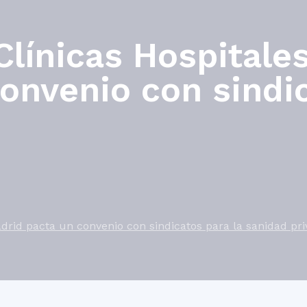
Clínicas Hospitale
onvenio con sindic
adrid pacta un convenio con sindicatos para la sanidad pr