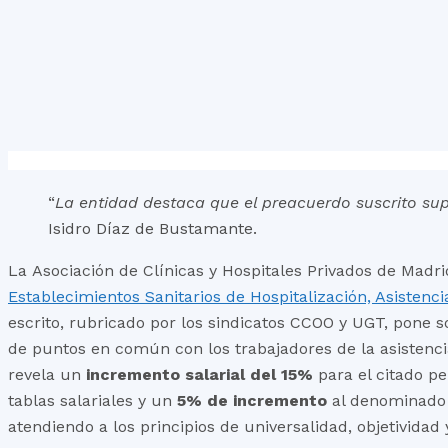
“
La entidad destaca que el preacuerdo suscrito sup
Isidro Díaz de Bustamante.
La Asociación de Clínicas y Hospitales Privados de Madr
Establecimientos Sanitarios de Hospitalización, Asistencia
escrito, rubricado por los sindicatos CCOO y UGT, pone 
de puntos en común con los trabajadores de la asistenci
revela un
incremento salarial del 15%
para el citado pe
tablas salariales y un
5% de incremento
al denominad
atendiendo a los principios de universalidad, objetividad