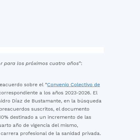
or para los próximos cuatro años
”:
eacuerdo sobre el “
Convenio Colectivo de
correspondiente a los años 2023-2026. El
Isidro Díaz de Bustamante, en la búsqueda
 preacuerdos suscritos, el documento
n 10% destinado a un incremento de las
 cuarto año de vigencia del mismo,
 carrera profesional de la sanidad privada.