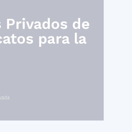
s Privados de
atos para la
ivada