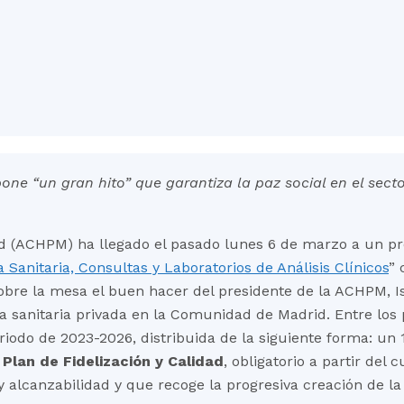
one “un gran hito” que garantiza la paz social en el sect
id (ACHPM) ha llegado el pasado lunes 6 de marzo a un pr
 Sanitaria, Consultas y Laboratorios de Análisis Clínicos
” 
sobre la mesa el buen hacer del presidente de la ACHPM, 
a sanitaria privada en la Comunidad de Madrid. Entre los
riodo de 2023-2026, distribuida de la siguiente forma: u
o
Plan de Fidelización y Calidad
, obligatorio a partir del
 y alcanzabilidad y que recoge la progresiva creación de la