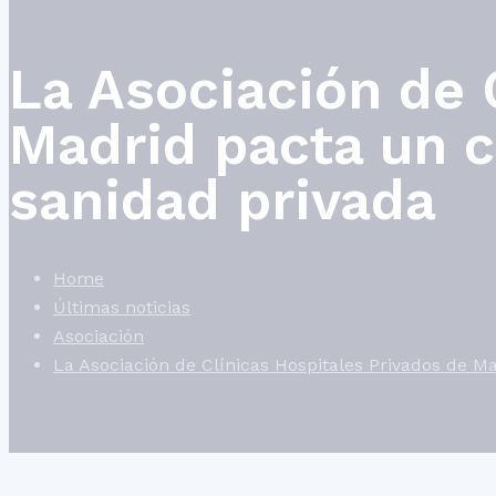
La Asociación de 
Madrid pacta un c
sanidad privada
Home
Últimas noticias
Asociación
La Asociación de Clínicas Hospitales Privados de M