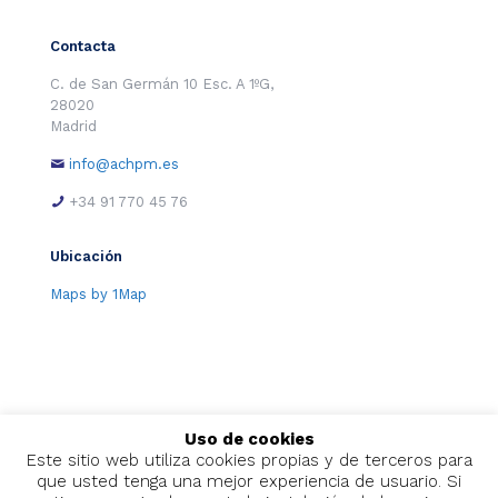
Contacta
C. de San Germán 10 Esc. A 1ºG,
28020
Madrid
info@achpm.es
+34 91 770 45 76
Ubicación
Maps by 1Map
Uso de cookies
Este sitio web utiliza cookies propias y de terceros para
que usted tenga una mejor experiencia de usuario. Si