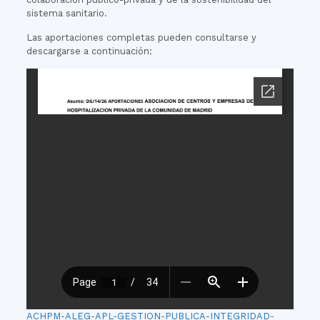
sistema sanitario.
Las aportaciones completas pueden consultarse y
descargarse a continuación:
ACHPM-ALEG-APL-GESTION-PUBLICA-INTEGRIDAD-