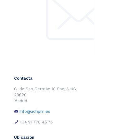
Contacta
C. de San Germán 10 Esc. A 1ºG,
28020
Madrid
info@achpm.es
+34 91 770 45 76
Ubicación