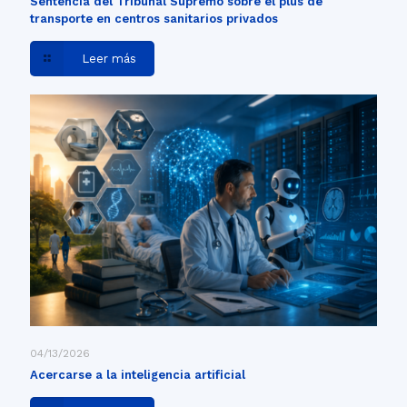
Sentencia del Tribunal Supremo sobre el plus de
transporte en centros sanitarios privados
Leer más
04/13/2026
Acercarse a la inteligencia artificial