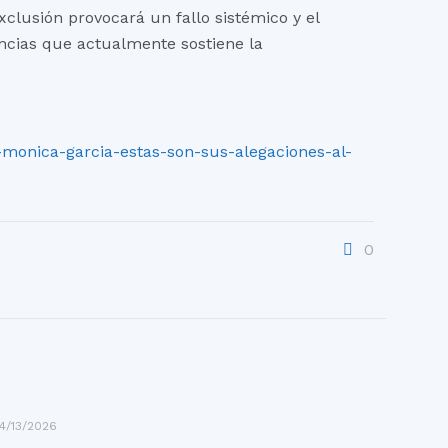
clusión provocará un fallo sistémico y el
ncias que actualmente sostiene la
-monica-garcia-estas-son-sus-alegaciones-al-
0
4/13/2026