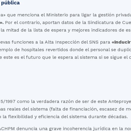
 pública
a» que menciona el Ministerio para ligar la gestión priva
».
Por el contrario, aportan datos de la Sindicatura de C
la mitad de la lista de espera y mejores indicadores de e
evas funciones a la Alta Inspección del SNS para
«induci
jemplo de hospitales revertidos donde el personal se duplic
e este es el futuro que le espera al sistema si se sigue e
y 15/1997 como la verdadera razón de ser de este Antepro
s reales del sistema (falta de financiación, escasez de mé
la flexibilidad y eficiencia del sistema durante décadas.
 ACHPM denuncia una grave incoherencia jurídica en la nor