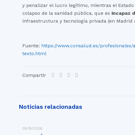
y penalizar el lucro legítimo, mientras el Esta
colapso de la sanidad pública, que es
incapaz d
infraestructura y tecnología privada (en Madrid 
Fuente:
https://www.consalud.es/profesionales/
texto.html
Compartir
Noticias relacionadas
06/15/2026