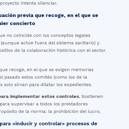
royecto intenta silenciar.
uación previa que recoge, en el que se
uier concierto
e no coincide con los conceptos legales
 (aunque actúe fuera del sistema sanitario) y
sitivo de la colaboración histórica con el sector
que recoge, en el que se exigen memorias
el pasado estos comités (como los de la
solo sirvan para dilatar los expedientes.
para implementar estos controles.
Sostienen
para supervisar a todos los prestadores
opósito de la norma: la prohibición del lucro.
para «inducir y controlar» procesos de