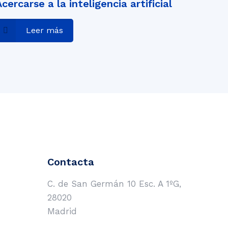
Acercarse a la inteligencia artificial
Leer más
Contacta
C. de San Germán 10 Esc. A 1ºG,
28020
Madrid