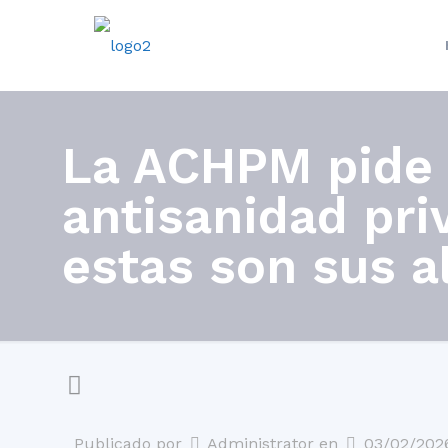
La ACHPM pide re
antisanidad pri
estas son sus a
Publicado por
Administrator
en
03/02/202