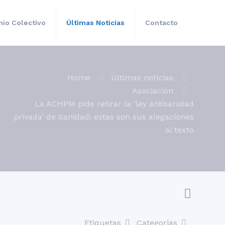
io Colectivo
Últimas Noticias
Contacto
Home
Últimas noticias
Asociación
La ACHPM pide retirar la ‘ley antisanidad
privada’ de Sanidad: estas son sus alegaciones
o
al texto
Etiquetas
Categorias