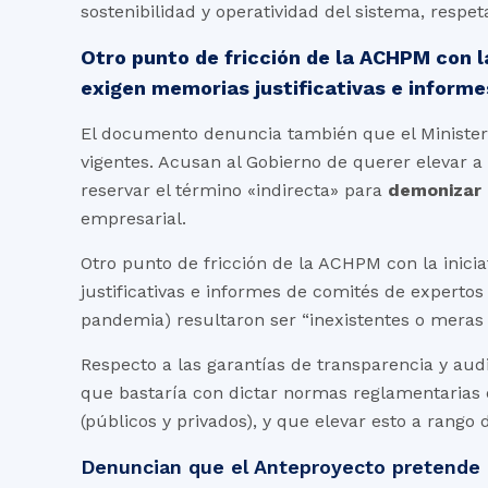
sostenibilidad y operatividad del sistema, respe
Otro punto de fricción de la ACHPM con la
exigen memorias justificativas e informe
El documento denuncia también que el Ministeri
vigentes. Acusan al Gobierno de querer elevar a 
reservar el término «indirecta» para
demonizar 
empresarial.
Otro punto de fricción de la ACHPM con la inicia
justificativas e informes de comités de experto
pandemia) resultaron ser “inexistentes o meras 
Respecto a las garantías de transparencia y aud
que bastaría con dictar normas reglamentarias o
(públicos y privados), y que elevar esto a rango
Denuncian que el Anteproyecto pretende d