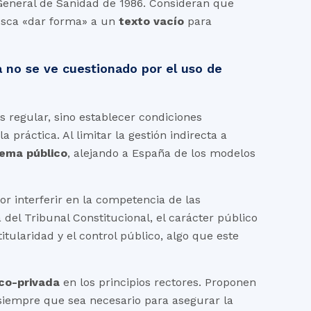
 General de Sanidad de 1986. Consideran que
busca «dar forma» a un
texto vacío
para
a no se ve cuestionado por el uso de
s regular, sino establecer condiciones
 práctica. Al limitar la gestión indirecta a
tema público
, alejando a España de los modelos
por interferir en la competencia de las
el Tribunal Constitucional, el carácter público
tularidad y el control público, algo que este
ico-privada
en los principios rectores. Proponen
siempre que sea necesario para asegurar la