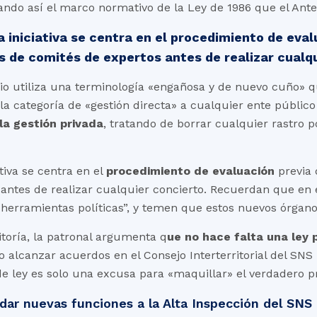
tando así el marco normativo de la Ley de 1986 que el Antep
 iniciativa se centra en el procedimiento de eval
s de comités de expertos antes de realizar cualq
o utiliza una terminología «engañosa y de nuevo cuño» qu
la categoría de «gestión directa» a cualquier ente público
la gestión privada
, tratando de borrar cualquier rastro po
tiva se centra en el
procedimiento de evaluación
previa 
s antes de realizar cualquier concierto. Recuerdan que en 
herramientas políticas”, y temen que estos nuevos órganos 
itoría, la patronal argumenta q
ue no hace falta una ley 
 alcanzar acuerdos en el Consejo Interterritorial del SNS 
 de ley es solo una excusa para «maquillar» el verdadero pr
ar nuevas funciones a la Alta Inspección del SNS 