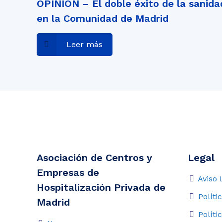
OPINIÓN – El doble éxito de la sanida
en la Comunidad de Madrid
Leer más
Asociación de Centros y
Legal
Empresas de
Aviso 
Hospitalización Privada de
Políti
Madrid
Políti