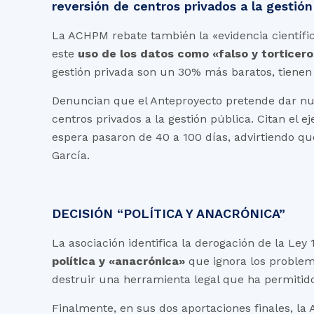
reversión de centros privados a la gestión
La ACHPM rebate también la «evidencia científic
este
uso de los datos como «falso y torticero
gestión privada son un 30% más baratos, tienen 
Denuncian que el Anteproyecto pretende dar nu
centros privados a la gestión pública. Citan el e
espera pasaron de 40 a 100 días, advirtiendo qu
García.
DECISIÓN “POLÍTICA Y ANACRÓNICA”
La asociación identifica la derogación de la Le
política y «anacrónica»
que ignora los problema
destruir una herramienta legal que ha permitido 
Finalmente, en sus dos aportaciones finales, la