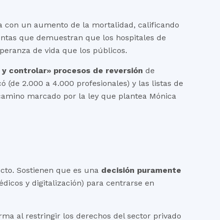
da con un aumento de la mortalidad, calificando
uentas que demuestran que los hospitales de
speranza de vida que los públicos.
r y controlar» procesos de reversión
de
ó (de 2.000 a 4.000 profesionales) y las listas de
l camino marcado por la ley que plantea Mónica
yecto. Sostienen que es una
decisión puramente
dicos y digitalización) para centrarse en
ma al restringir los derechos del sector privado