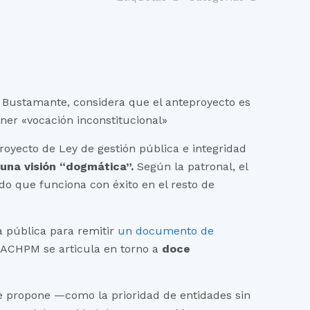
e Bustamante, considera que el anteproyecto es
ener «vocación inconstitucional»
royecto de Ley de gestión pública e integridad
r
una visión “dogmática”.
Según la patronal, el
do que funciona con éxito en el resto de
a pública para remitir
un documento de
la ACHPM se articula en torno a
doce
ue propone —como la prioridad de entidades sin