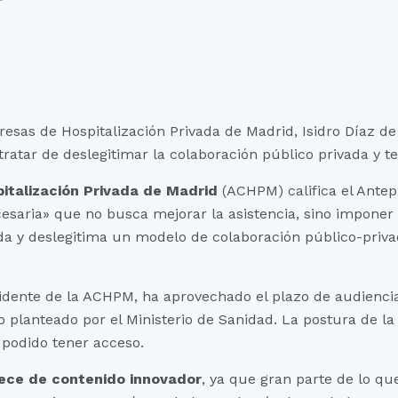
resas de Hospitalización Privada de Madrid, Isidro Díaz d
tratar de deslegitimar la colaboración público privada y t
italización Privada de Madrid
(ACHPM) califica el Antep
aria» que no busca mejorar la asistencia, sino impone
ada y deslegitima un modelo de colaboración público-priva
sidente de la ACHPM, ha aprovechado el plazo de audienci
xto planteado por el Ministerio de Sanidad. La postura de 
 podido tener acceso.
ece de contenido innovador
, ya que gran parte de lo q