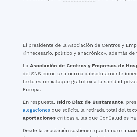
El presidente de la Asociación de Centros y Emp
«innecesario, político y anacrónico», además de 
La
Asociación de Centros y Empresas de Hosp
del SNS como una norma «absolutamente inneces
texto es un «ataque gratuito» a la sanidad priv
Europa.
En respuesta,
Isidro Díaz de Bustamante
, pre
alegaciones
que solicita la retirada total del te
aportaciones
críticas a las que ConSalud.es ha
Desde la asociación sostienen que la norma
car