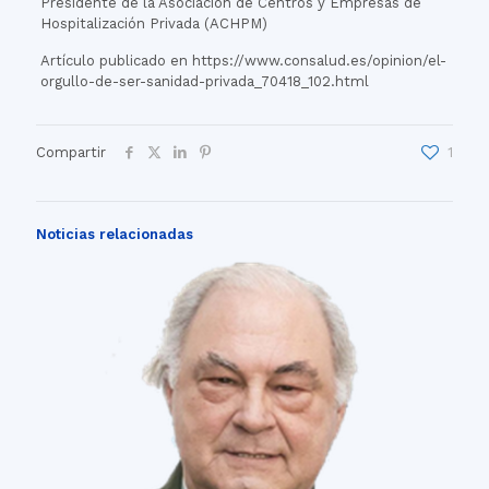
Presidente de la Asociación de Centros y Empresas de
Hospitalización Privada (ACHPM)
Artículo publicado en https://www.consalud.es/opinion/el-
orgullo-de-ser-sanidad-privada_70418_102.html
Compartir
1
Noticias relacionadas