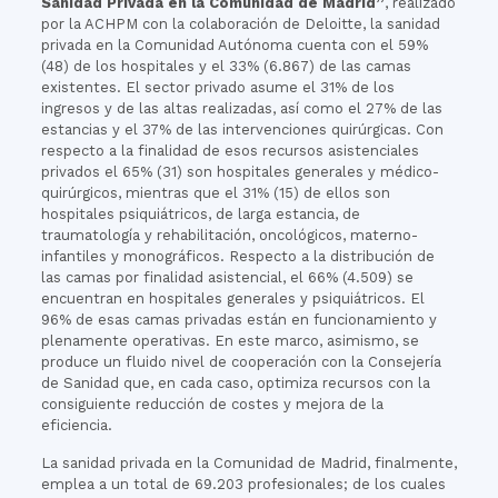
Sanidad Privada en la Comunidad de Madrid”
, realizado
por la ACHPM con la colaboración de Deloitte, la sanidad
privada en la Comunidad Autónoma cuenta con el 59%
(48) de los hospitales y el 33% (6.867) de las camas
existentes. El sector privado asume el 31% de los
ingresos y de las altas realizadas, así como el 27% de las
estancias y el 37% de las intervenciones quirúrgicas. Con
respecto a la finalidad de esos recursos asistenciales
privados el 65% (31) son hospitales generales y médico-
quirúrgicos, mientras que el 31% (15) de ellos son
hospitales psiquiátricos, de larga estancia, de
traumatología y rehabilitación, oncológicos, materno-
infantiles y monográficos. Respecto a la distribución de
las camas por finalidad asistencial, el 66% (4.509) se
encuentran en hospitales generales y psiquiátricos. El
96% de esas camas privadas están en funcionamiento y
plenamente operativas. En este marco, asimismo, se
produce un fluido nivel de cooperación con la Consejería
de Sanidad que, en cada caso, optimiza recursos con la
consiguiente reducción de costes y mejora de la
eficiencia.
La sanidad privada en la Comunidad de Madrid, finalmente,
emplea a un total de 69.203 profesionales; de los cuales