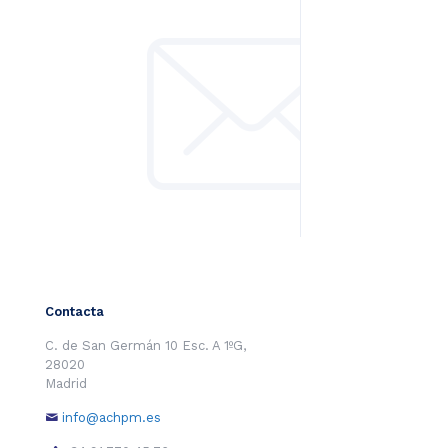
Contacta
C. de San Germán 10 Esc. A 1ºG,
28020
Madrid
info@achpm.es