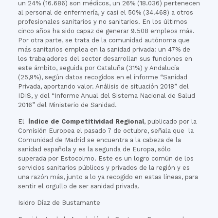
un 24% (16.686) son médicos, un 26% (18.036) pertenecen
al personal de enfermería, y casi el 50% (34.468) a otros
profesionales sanitarios y no sanitarios. En los últimos
cinco años ha sido capaz de generar 9.508 empleos más.
Por otra parte, se trata de la comunidad autónoma que
más sanitarios emplea en la sanidad privada: un 47% de
los trabajadores del sector desarrollan sus funciones en
este ámbito, seguida por Cataluña (31%) y Andalucía
(25,9%), según datos recogidos en el informe “Sanidad
Privada, aportando valor. Análisis de situación 2018” del
IDIS, y del “Informe Anual del Sistema Nacional de Salud
2016” del Ministerio de Sanidad.
El
Índice de Competitividad Regional
, publicado por la
Comisión Europea el pasado 7 de octubre, señala que la
Comunidad de Madrid se encuentra a la cabeza de la
sanidad española y es la segunda de Europa, sólo
superada por Estocolmo. Este es un logro común de los
servicios sanitarios públicos y privados de la región y es
una razón más, junto a lo ya recogido en estas líneas, para
sentir el orgullo de ser sanidad privada.
Isidro Díaz de Bustamante