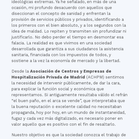
ideológicas extremas. Ya he señalado, en más de una
ocasión, mi profundo desacuerdo con aquellos que
diseccionan el concepto de sanidad y enfrentan la
provisión de servicios públicos y privados, identificando a
los primeros con el bien absoluto, y a los segundos con la
idea de maldad. Lo repiten y transmiten sin profundizar ni
justificarlo. No debo perder el tiempo en desmontar esa
falacia. La realidad es que vivimos en una sociedad
desarrollada que garantiza a sus ciudadanos la asistencia
sanitaria, financiada con los impuestos de todos, y
sostiene a la vez la economía de mercado y la libertad.
Desde la
Asociación de Centros y Empresas de
Hospitalización Privada de Madrid
(ACHPM) sentimos
la necesidad de intervenir públicamente, de dar la cara,
para explicar la función social y económica que
representamos. Si antiguamente resultaba válido el refrán
“el buen paño, en el arca se vende”, que interpretaba que
la buena reputación o excelente calidad no necesitaban
propaganda, hoy por hoy, en un mundo de instantaneidad,
fugaz y cada vez más digitalizado, es necesario poner en
valor aquello que es positivo con el fin de resaltarlo.
Nuestro objetivo es que la sociedad conozca el trabajo de