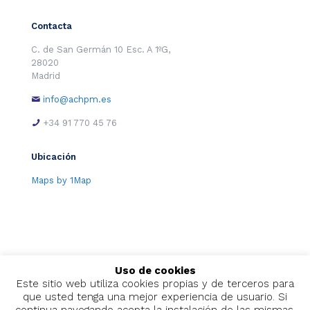
Contacta
C. de San Germán 10 Esc. A 1ºG,
28020
Madrid
info@achpm.es
+34 91 770 45 76
Ubicación
Maps by 1Map
Uso de cookies
Este sitio web utiliza cookies propias y de terceros para
que usted tenga una mejor experiencia de usuario. Si