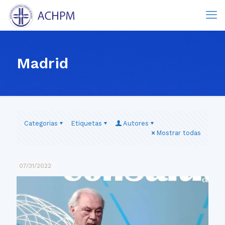
Madrid
Categorias
Etiquetas
Autores
Mostrar todas
07/31/2022