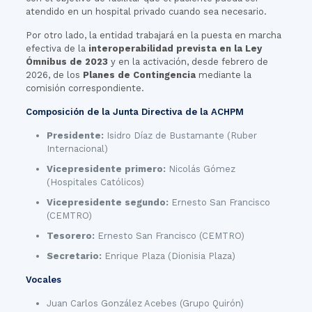
atendido en un hospital privado cuando sea necesario.
Por otro lado, la entidad trabajará en la puesta en marcha
efectiva de la
interoperabilidad prevista en la Ley
Ómnibus de 2023
y en la activación, desde febrero de
2026, de los
Planes de Contingencia
mediante la
comisión correspondiente.
Composición de la Junta Directiva de la ACHPM
Presidente:
Isidro Díaz de Bustamante (Ruber
Internacional)
Vicepresidente primero:
Nicolás Gómez
(Hospitales Católicos)
Vicepresidente segundo:
Ernesto San Francisco
(CEMTRO)
Tesorero:
Ernesto San Francisco (CEMTRO)
Secretario:
Enrique Plaza (Dionisia Plaza)
Vocales
Juan Carlos González Acebes (Grupo Quirón)