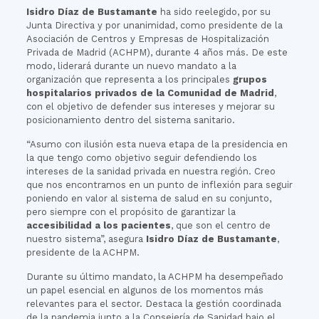
Isidro Díaz de Bustamante
ha sido reelegido, por su
Junta Directiva y por unanimidad, como presidente de la
Asociación de Centros y Empresas de Hospitalización
Privada de Madrid (ACHPM), durante 4 años más. De este
modo, liderará durante un nuevo mandato a la
organización que representa a los principales
grupos
hospitalarios privados de la Comunidad de Madrid
,
con el objetivo de defender sus intereses y mejorar su
posicionamiento dentro del sistema sanitario.
“Asumo con ilusión esta nueva etapa de la presidencia en
la que tengo como objetivo seguir defendiendo los
intereses de la sanidad privada en nuestra región. Creo
que nos encontramos en un punto de inflexión para seguir
poniendo en valor al sistema de salud en su conjunto,
pero siempre con el propósito de garantizar la
accesibilidad a los pacientes
, que son el centro de
nuestro sistema”, asegura
Isidro Díaz de Bustamante
,
presidente de la ACHPM.
Durante su último mandato, la ACHPM ha desempeñado
un papel esencial en algunos de los momentos más
relevantes para el sector. Destaca la gestión coordinada
de la pandemia junto a la Consejería de Sanidad bajo el