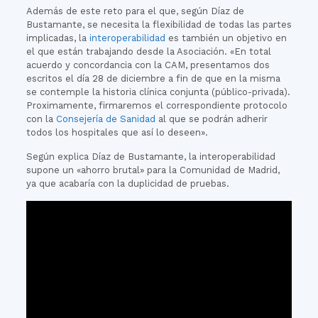
Además de este reto para el que, según Díaz de
Bustamante, se necesita la flexibilidad de todas las partes
implicadas, la
interoperabilidad
es también un objetivo en
el que están trabajando desde la Asociación. «En total
acuerdo y concordancia con la CAM, presentamos dos
escritos el día 28 de diciembre a fin de que en la misma
se contemple la historia clínica conjunta (público-privada).
Proximamente, firmaremos el correspondiente protocolo
con la
Consejería de Sanidad
al que se podrán adherir
todos los hospitales que así lo deseen».
Según explica Díaz de Bustamante, la interoperabilidad
supone un «ahorro brutal» para la Comunidad de Madrid,
ya que acabaría con la duplicidad de pruebas.