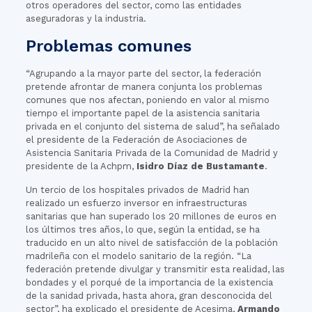
otros operadores del sector, como las entidades
aseguradoras y la industria.
Problemas comunes
“Agrupando a la mayor parte del sector, la federación
pretende afrontar de manera conjunta los problemas
comunes que nos afectan, poniendo en valor al mismo
tiempo el importante papel de la asistencia sanitaria
privada en el conjunto del sistema de salud”, ha señalado
el presidente de la Federación de Asociaciones de
Asistencia Sanitaria Privada de la Comunidad de Madrid y
presidente de la Achpm,
Isidro Díaz de Bustamante
.
Un tercio de los hospitales privados de Madrid han
realizado un esfuerzo inversor en infraestructuras
sanitarias que han superado los 20 millones de euros en
los últimos tres años, lo que, según la entidad, se ha
traducido en un alto nivel de satisfacción de la población
madrileña con el modelo sanitario de la región. “La
federación pretende divulgar y transmitir esta realidad, las
bondades y el porqué de la importancia de la existencia
de la sanidad privada, hasta ahora, gran desconocida del
sector”, ha explicado el presidente de Acesima,
Armando