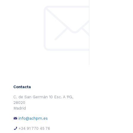
Contacta
C. de San Germán 10 Esc. A 1ºG,
28020
Madrid
info@achpm.es
+34 91 770 45 76