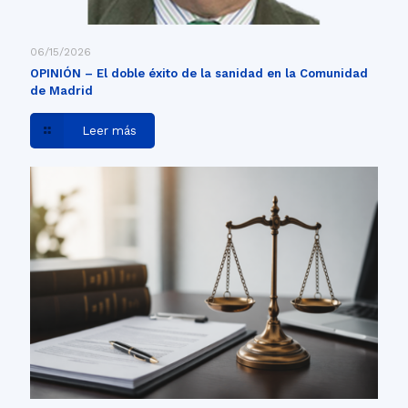
06/15/2026
OPINIÓN – El doble éxito de la sanidad en la Comunidad
de Madrid
Leer más