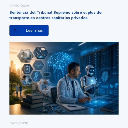
04/20/2026
Sentencia del Tribunal Supremo sobre el plus de
transporte en centros sanitarios privados
Leer más
04/13/2026