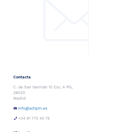
Contacta
C. de San Germán 10 Esc. A 1ºG,
28020
Madrid
info@achpm.es
+34 91 770 45 76