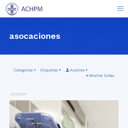
asocaciones
Categorias
Etiquetas
Autores
Mostrar todas
12/11/2017