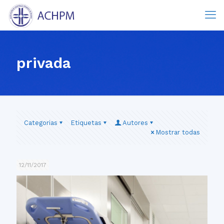
privada
Categorias
Etiquetas
Autores
Mostrar todas
12/11/2017