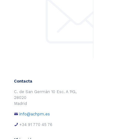
Contacta
C. de San Germán 10 Esc. A 1ºG,
28020
Madrid
info@achpm.es
+34 91 770 45 76