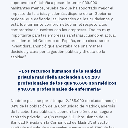
superando a Cataluña a pesar de tener 939.000
habitantes menos, prueba de que ha soportado mejor el
impacto de la crisis, y, además, dispone de un Gobierno
regional que defiende las libertades de los ciudadanos y
está fuertemente comprometido en el respeto a los
compromisos suscritos con las empresas. Eso es muy
importante para las empresas sanitarias, cuando el actual
presidente del Gobierno de España, en su discurso de
investidura, anunció que apostaba “de una manera
decidida y clara por la gestión pública y directa de la
sanidad”.
«Los recursos humanos de la sanidad
privada madrileña ascienden a 69.203
profesionales de los que 16.686 son médicos
y 18.038 profesionales de enfermería»
No debe pasarse por alto que 2.265.000 de ciudadanos (el
34% de la población de la Comunidad de Madrid), además
de la cobertura pública, disponen también de un seguro
sanitario privado. Según recoge “El Libro Blanco de la
Sanidad Privada en la Comunidad de Madrid”, el sector
sanitario privado de esta región cuenta con el 59% de los