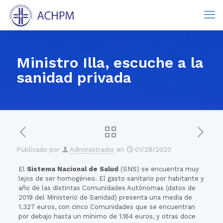
Ministro Illa, escuche a la
sanidad privada
Publicado por
Administrador
en
01/28/2020
El
Sistema Nacional de Salud
(SNS) se encuentra muy
lejos de ser homogéneo. El gasto sanitario por habitante y
año de las distintas Comunidades Autónomas (datos de
2019 del Ministerio de Sanidad) presenta una media de
1.327 euros, con cinco Comunidades que se encuentran
por debajo hasta un mínimo de 1.164 euros, y otras doce