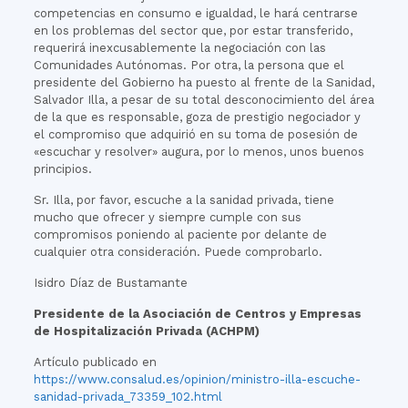
competencias en consumo e igualdad, le hará centrarse
en los problemas del sector que, por estar transferido,
requerirá inexcusablemente la negociación con las
Comunidades Autónomas. Por otra, la persona que el
presidente del Gobierno ha puesto al frente de la Sanidad,
Salvador Illa, a pesar de su total desconocimiento del área
de la que es responsable, goza de prestigio negociador y
el compromiso que adquirió en su toma de posesión de
«escuchar y resolver» augura, por lo menos, unos buenos
principios.
Sr. Illa, por favor, escuche a la sanidad privada, tiene
mucho que ofrecer y siempre cumple con sus
compromisos poniendo al paciente por delante de
cualquier otra consideración. Puede comprobarlo.
Isidro Díaz de Bustamante
Presidente de la Asociación de Centros y Empresas
de Hospitalización Privada (ACHPM)
Artículo publicado en
https://www.consalud.es/opinion/ministro-illa-escuche-
sanidad-privada_73359_102.html