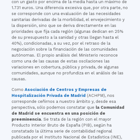
con un gasto por encima de la media hasta un máximo de
1.731 euros. Una diferencia excesiva que, por otra parte, no
se corresponde con una evaluación de las necesidades
sanitarias derivadas de la morbilidad, el envejecimiento y
la dispersión, sino que se deriva directamente en las
prioridades que fija cada región (algunas dedican en 25%
de su presupuesto a la sanidad y otras llegan hasta el
40%), condicionadas, a su vez, por el retraso de la
negociación sobre la financiación de las comunidades
autónomas. El propio análisis del Ministerio reconoce
como una de las causas de estas oscilaciones las
variaciones en cobertura, pública y privada, de algunas
comunidades, aunque no profundiza en el análisis de las
causas.
Como
Asociación de Centros y Empresas de
Hospitalización Privada de Madrid
(ACHPM), nos
corresponde ceñirnos a nuestro ámbito y, desde esa
perspectiva, sólo podemos constatar que
la Comunidad
de Madrid se encuentra en una posición de
preeminencia
. Se trata de la región con el mayor
Producto Interior Bruto de España (PIB), según ha
constatado la última serie de contabilidad regional
publicada por el Instituto Nacional de Estadística (INE),