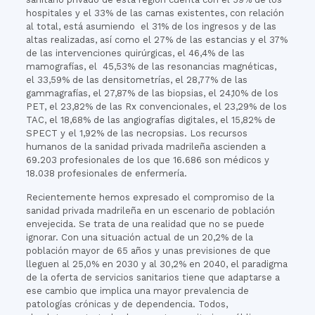
hospitales y el 33% de las camas existentes, con relación
al total, está asumiendo el 31% de los ingresos y de las
altas realizadas, así como el 27% de las estancias y el 37%
de las intervenciones quirúrgicas, el 46,4% de las
mamografías, el 45,53% de las resonancias magnéticas,
el 33,59% de las densitometrías, el 28,77% de las
gammagrafías, el 27,87% de las biopsias, el 24,10% de los
PET, el 23,82% de las Rx convencionales, el 23,29% de los
TAC, el 18,68% de las angiografías digitales, el 15,82% de
SPECT y el 1,92% de las necropsias. Los recursos
humanos de la sanidad privada madrileña ascienden a
69.203 profesionales de los que 16.686 son médicos y
18.038 profesionales de enfermería.
Recientemente hemos expresado el compromiso de la
sanidad privada madrileña en un escenario de población
envejecida. Se trata de una realidad que no se puede
ignorar. Con una situación actual de un 20,2% de la
población mayor de 65 años y unas previsiones de que
lleguen al 25,0% en 2030 y al 30,2% en 2040, el paradigma
de la oferta de servicios sanitarios tiene que adaptarse a
ese cambio que implica una mayor prevalencia de
patologías crónicas y de dependencia. Todos,