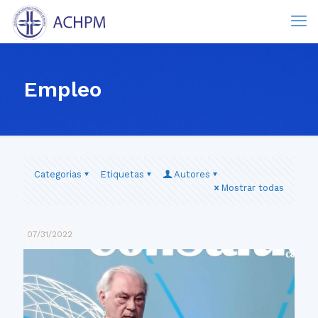
Empleo
Categorias
Etiquetas
Autores
Mostrar todas
07/31/2022