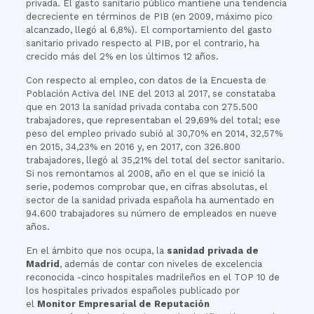
privada. El gasto sanitario público mantiene una tendencia
decreciente en términos de PIB (en 2009, máximo pico
alcanzado, llegó al 6,8%). El comportamiento del gasto
sanitario privado respecto al PIB, por el contrario, ha
crecido más del 2% en los últimos 12 años.
Con respecto al empleo, con datos de la Encuesta de
Población Activa del INE del 2013 al 2017, se constataba
que en 2013 la sanidad privada contaba con 275.500
trabajadores, que representaban el 29,69% del total; ese
peso del empleo privado subió al 30,70% en 2014, 32,57%
en 2015, 34,23% en 2016 y, en 2017, con 326.800
trabajadores, llegó al 35,21% del total del sector sanitario.
Si nos remontamos al 2008, año en el que se inició la
serie, podemos comprobar que, en cifras absolutas, el
sector de la sanidad privada española ha aumentado en
94.600 trabajadores su número de empleados en nueve
años.
En el ámbito que nos ocupa, la
sanidad privada de
Madrid
, además de contar con niveles de excelencia
reconocida -cinco hospitales madrileños en el TOP 10 de
los hospitales privados españoles publicado por
el
Monitor Empresarial de Reputación