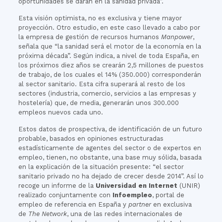
oportunidades se darán en la sanidad privada”.
Esta visión optimista, no es exclusiva y tiene mayor
proyección. Otro estudio, en este caso llevado a cabo por
la empresa de gestión de recursos humanos
Manpower
,
señala que “la sanidad será el motor de la economía en la
próxima década”. Según indica, a nivel de toda España, en
los próximos diez años se crearán 2,5 millones de puestos
de trabajo, de los cuales el 14% (350.000) corresponderán
al sector sanitario. Esta cifra superará al resto de los
sectores (industria, comercio, servicios a las empresas y
hostelería) que, de media, generarán unos 300.000
empleos nuevos cada uno.
Estos datos de prospectiva, de identificación de un futuro
probable, basados en opiniones estructuradas
estadísticamente de agentes del sector o de expertos en
empleo, tienen, no obstante, una base muy sólida, basada
en la explicación de la situación presente: “el sector
sanitario privado no ha dejado de crecer desde 2014”. Así lo
recoge un informe de la
Universidad en Internet
(UNIR)
realizado conjuntamente con
Infoempleo
, portal de
empleo de referencia en España y
partner
en exclusiva
de
The Network
, una de las redes internacionales de