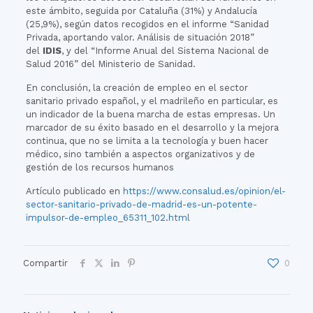
este ámbito, seguida por Cataluña (31%) y Andalucía
(25,9%), según datos recogidos en el informe “Sanidad
Privada, aportando valor. Análisis de situación 2018”
del
IDIS
, y del “Informe Anual del Sistema Nacional de
Salud 2016” del Ministerio de Sanidad.
En conclusión, la creación de empleo en el sector
sanitario privado español, y el madrileño en particular, es
un indicador de la buena marcha de estas empresas. Un
marcador de su éxito basado en el desarrollo y la mejora
continua, que no se limita a la tecnología y buen hacer
médico, sino también a aspectos organizativos y de
gestión de los recursos humanos
Artículo publicado en
https://www.consalud.es/opinion/el-
sector-sanitario-privado-de-madrid-es-un-potente-
impulsor-de-empleo_65311_102.html
Compartir
0