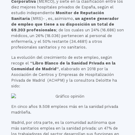
Corporativa
(MERCO), y siete en la clasificación entre los
diez mejores hospitales privados de España, según el
estudio independiente
Monitor de Reputación
Sanitaria
(MRS)- , es, asimismo,
un agente generador
de empleo que tiene a su disposición un total de
69.203 profesionales
; de los cuales un 24% (16.686) son
médicos, un 26% (18.036) pertenecen al personal de
enfermería, y el 50% restante (34.4681) a otros
profesionales sanitarios y no sanitarios.
La evolución del crecimiento de este empleo, según
recoge el
“Libro Blanco de la Sanidad Privada en la
Comunidad de Madrid”
, elaborado en 2018 por la
Asociación de Centros y Empresas de Hospitalización
Privada de Madrid (ACHPM) y la consultora Deloitte ha
sido:
En cinco años 9.508 empleos más en la sanidad privada
madrileña.
Madrid, por otra parte, es la comunidad autónoma que
más sanitarios emplea en la sanidad privada: un 47% de
los trabajadores del sector desarrollan sus funciones en