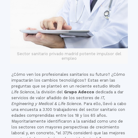
Sector sanitario privado madrid potente impulsor del
empleo
¿Cómo ven los profesionales sanitarios su futuro? ¿Cómo
impactarán los cambios tecnológicos? Estas eran las
preguntas que se planteó en un reciente estudio
Modis
Life Science
, la división del
Grupo Adecco
dedicada a dar
servicios de valor añadido de los sectores de
IT,
Engineering y Medical & Life Science
. Para ello, llevó a cabo
una encuesta a 3.100 trabajadores del sector sanitario con
edades comprendidas entre los 18 y los 65 años.
Mayoritariamente identificaron a la sanidad como uno de
los sectores con mayores perspectivas de crecimiento
laboral y, en concreto, “el 37,1% consideró que las mejores