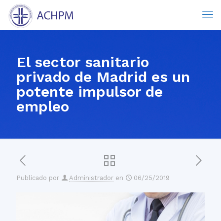
El sector sanitario
privado de Madrid es un
potente impulsor de
empleo
Publicado por
Administrador
en
06/25/2019