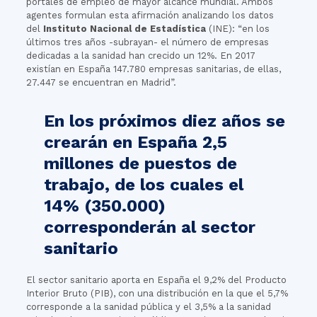
portales de empleo de mayor alcance mundial. Ambos
agentes formulan esta afirmación analizando los datos
del
Instituto Nacional de Estadística
(INE): “en los
últimos tres años -subrayan- el número de empresas
dedicadas a la sanidad han crecido un 12%. En 2017
existían en España 147.780 empresas sanitarias, de ellas,
27.447 se encuentran en Madrid”.
En los próximos diez años se
crearán en España 2,5
millones de puestos de
trabajo, de los cuales el
14% (350.000)
corresponderán al sector
sanitario
El sector sanitario aporta en España el 9,2% del Producto
Interior Bruto (PIB), con una distribución en la que el 5,7%
corresponde a la sanidad pública y el 3,5% a la sanidad