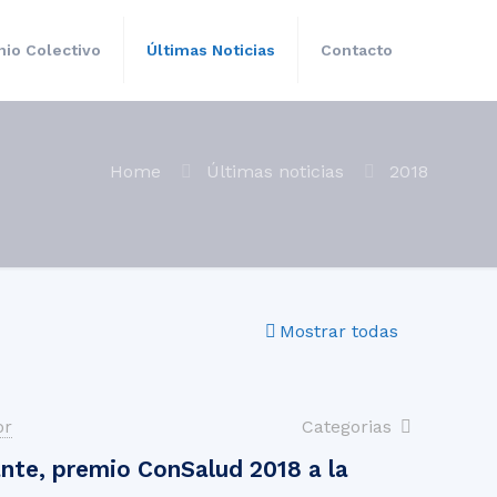
io Colectivo
Últimas Noticias
Contacto
Home
Últimas noticias
2018
Mostrar todas
or
Categorias
nte, premio ConSalud 2018 a la