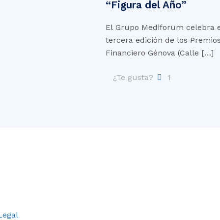
“Figura del Año”
El Grupo Mediforum celebra el
tercera edición de los Premio
Financiero Génova (Calle
[…]
¿Te gusta?
1
Legal