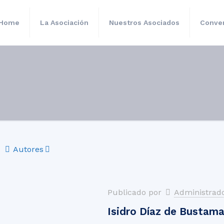
Home
La Asociación
Nuestros Asociados
Conven
Autores
Publicado por
Administrad
Isidro Díaz de Bustama